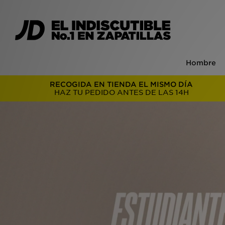
Hombre
RECOGIDA EN TIENDA EL MISMO DÍA
HAZ TU PEDIDO ANTES DE LAS 14H