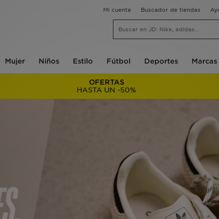
Mi cuenta
Buscador de tiendas
Ay
Mujer
Niños
Estilo
Fútbol
Deportes
Marcas
OFERTAS
HASTA UN -50%