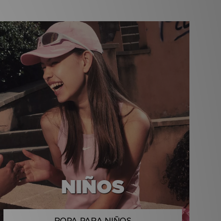
NIÑOS
ROPA PARA NIÑOS