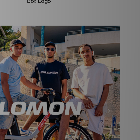
Box Logo
›