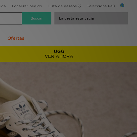
uda
Localizar pedido
Lista de deseos
Selecciona País...
La cesta está vacía
Ofertas
UGG
VER AHORA