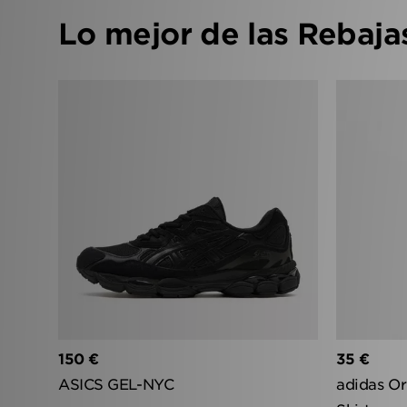
Lo mejor de las Rebaja
150 €
35 €
ASICS GEL-NYC
adidas Or