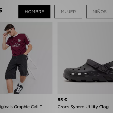
s
HOMBRE
MUJER
NIÑOS
65 €
iginals Graphic Cali T-
Crocs Syncro Utility Clog