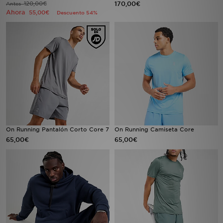
120,00€
170,00€
Antes
Ahora
55,00€
Descuento 54%
MI JD
On Running Pantalón Corto Core 7
On Running Camiseta Core
65,00€
65,00€