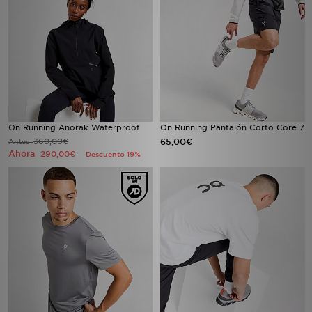
On Running Anorak Waterproof
On Running Pantalón Corto Core 7
360,00€
65,00€
Antes
Ahora
290,00€
Descuento 19%