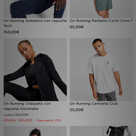
On Running Sudadera con capucha
On Running Pantalón Corto Core 7
Tech
65,00€
150,00€
On Running Chaqueta con
On Running Camiseta Club
capucha Onclimate
55,00€
130,00€
Antes
Ahora
100,00€
Descuento 23%