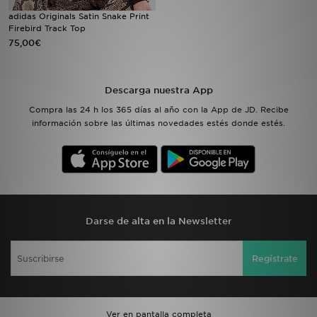
adidas Originals Satin Snake Print
Firebird Track Top
MI JD
75,00€
Descarga nuestra App
Compra las 24 h los 365 días al año con la App de JD. Recibe
información sobre las últimas novedades estés donde estés.
Darse de alta en la Newsletter
Regístrate
Ver en pantalla completa