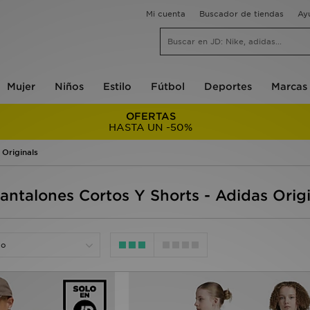
Mi cuenta
Buscador de tiendas
Ay
Mujer
Niños
Estilo
Fútbol
Deportes
Marcas
OFERTAS
HASTA UN -50%
Originals
antalones Cortos Y Shorts - Adidas Origi