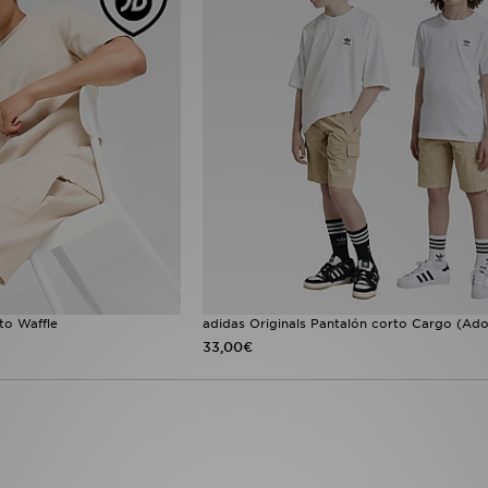
to Waffle
adidas Originals Pantalón corto Cargo (Ado
33,00€