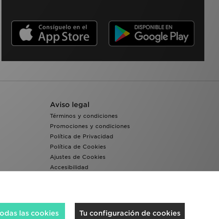
Aviso legal
Términos y condiciones
Promociones y condiciones
Política de Privacidad
Política de Cookies
Ajustes de Cookies
Accesibilidad
Sistema interno de información del grupo JD -
Whistleblowing
odas las cookies
Tu configuración de cookies