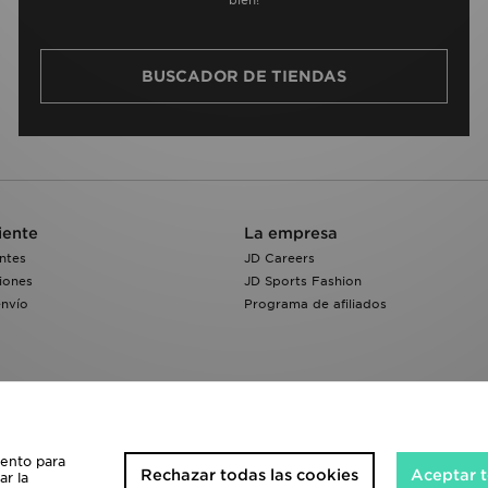
bien!
BUSCADOR DE TIENDAS
iente
La empresa
ntes
JD Careers
iones
JD Sports Fashion
envío
Programa de afiliados
iento para
Rechazar todas las cookies
Aceptar t
ar la