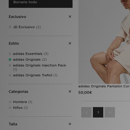
Borrarlo todo
Exclusivo
JD Exclusivo
(2)
Estilo
adidas Essentials
(3)
adidas Originals
(2)
adidas Originals Injection Pack
(1)
adidas Originals Trefoil
(1)
adidas Originals Pantalón Cor
Categorías
50,00€
Hombre
(1)
Niños
(1)
1
Talla