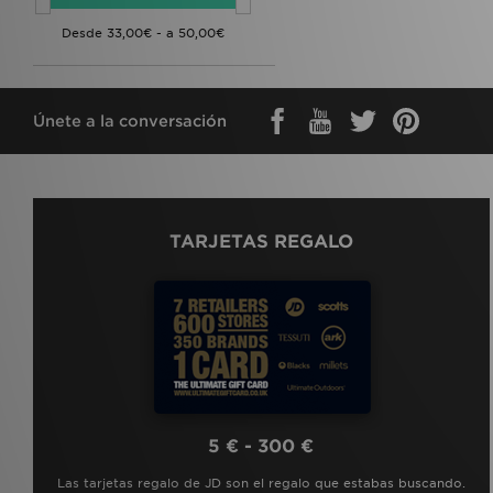
Blanco
(6)
Multicolor
(3)
Únete a la conversación
TARJETAS REGALO
5 € - 300 €
Las tarjetas regalo de JD son el regalo que estabas buscando.