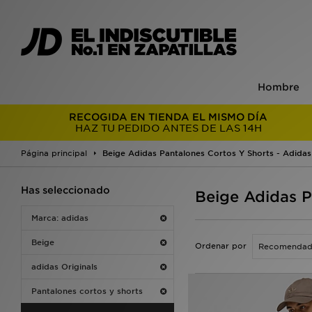
Hombre
RECOGIDA EN TIENDA EL MISMO DÍA
HAZ TU PEDIDO ANTES DE LAS 14H
Página principal
Beige Adidas Pantalones Cortos Y Shorts - Adidas 
Has seleccionado
Beige Adidas P
Marca: adidas
Beige
Ordenar por
adidas Originals
Pantalones cortos y shorts