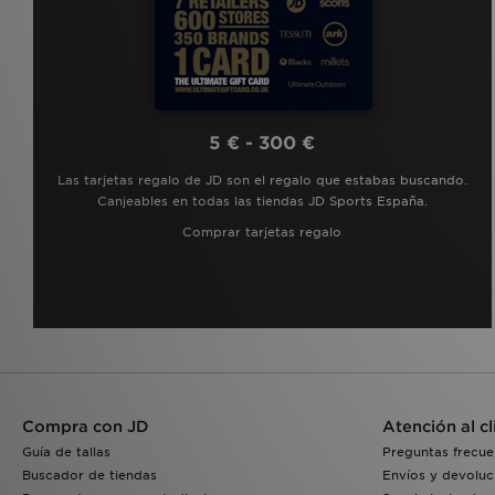
5 € - 300 €
Las tarjetas regalo de JD son el regalo que estabas buscando.
Canjeables en todas las tiendas JD Sports España.
Comprar tarjetas regalo
Compra con JD
Atención al cl
Guía de tallas
Preguntas frecue
Buscador de tiendas
Envíos y devoluc