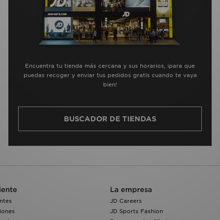
Encuentra tu tienda más cercana y sus horarios, ¡para que
puedas recoger y enviar tus pedidos gratis cuando te vaya
bien!
BUSCADOR DE TIENDAS
iente
La empresa
ntes
JD Careers
iones
JD Sports Fashion