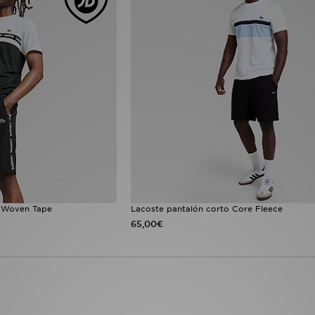
c Woven Tape
Lacoste pantalón corto Core Fleece
65,00€