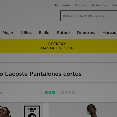
Mi cuenta
Buscador de tiendas
Ay
Mujer
Niños
Estilo
Fútbol
Deportes
Marcas
OFERTAS
HASTA UN -50%
 Lacoste Pantalones cortos