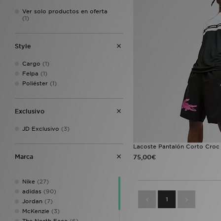
Ver solo productos en oferta
(1)
Style
Cargo
(1)
Felpa
(1)
Poliéster
(1)
Exclusivo
JD Exclusivo
(3)
Lacoste Pantalón Corto Cro
Marca
75,00€
Nike
(27)
adidas
(90)
1
Jordan
(7)
McKenzie
(3)