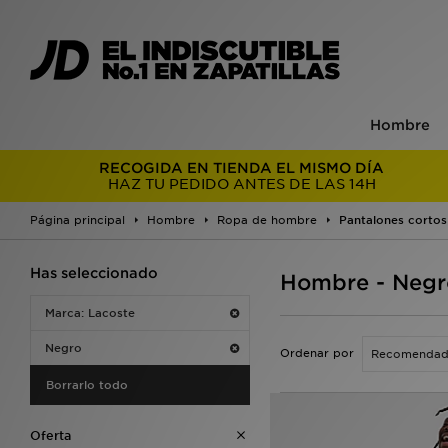
Hombre
RECOGIDA EN TIENDA EL MISMO DÍA
HAZ TU PEDIDO ANTES DE LAS 14H
Página principal
Hombre
Ropa de hombre
Pantalones cortos
Has seleccionado
Hombre - Negro
Marca: Lacoste
Negro
Ordenar por
Borrarlo todo
Oferta