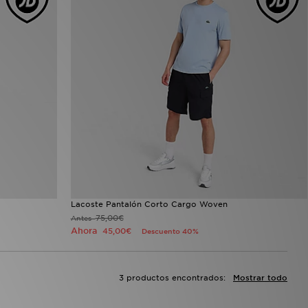
Lacoste Pantalón Corto Cargo Woven
75,00€
Antes
Ahora
45,00€
Descuento 40%
3 productos encontrados:
Mostrar todo