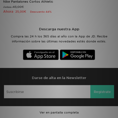
Nike Pantalones Cortos Athletic
45,00€
Antes
Ahora
MI JD
25,00€
Descuento 44%
Descarga nuestra App
Compra las 24 h los 365 días al año con la App de JD. Recibe
información sobre las últimas novedades estés donde estés.
Darse de alta en la Newsletter
Regístrate
Ver en pantalla completa