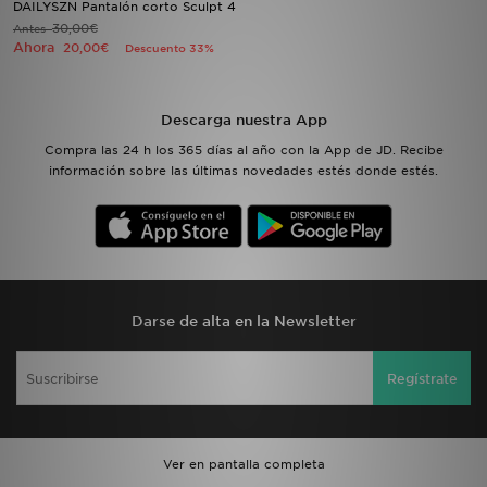
DAILYSZN Pantalón corto Sculpt 4
30,00€
Antes
Ahora
MI JD
20,00€
Descuento 33%
Descarga nuestra App
Compra las 24 h los 365 días al año con la App de JD. Recibe
información sobre las últimas novedades estés donde estés.
Darse de alta en la Newsletter
Regístrate
Ver en pantalla completa