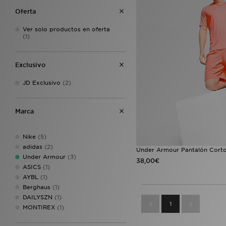
Oferta
Ver solo productos en oferta
(1)
Exclusivo
JD Exclusivo
(2)
Marca
Nike
(5)
adidas
(2)
Under Armour Pantalón Cort
Under Armour
(3)
38,00€
ASICS
(1)
AYBL
(1)
Berghaus
(1)
DAILYSZN
(1)
1
MONTIREX
(1)