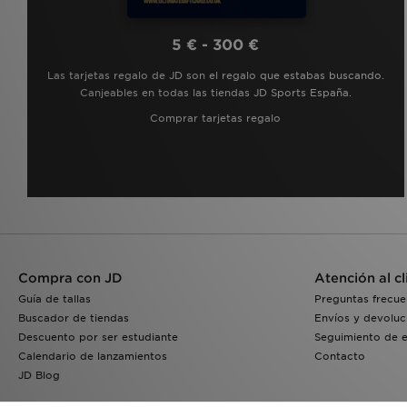
5 € - 300 €
Las tarjetas regalo de JD son el regalo que estabas buscando.
Canjeables en todas las tiendas JD Sports España.
Comprar tarjetas regalo
Compra con JD
Atención al cl
Guía de tallas
Preguntas frecue
Buscador de tiendas
Envíos y devoluc
Descuento por ser estudiante
Seguimiento de 
Calendario de lanzamientos
Contacto
JD Blog