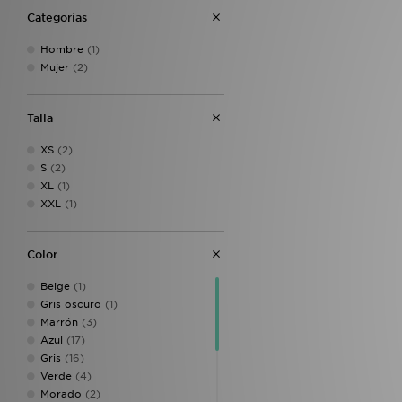
Categorías
Hombre
(1)
Mujer
(2)
Talla
XS
(2)
S
(2)
XL
(1)
XXL
(1)
Color
Beige
(1)
Gris oscuro
(1)
Marrón
(3)
Azul
(17)
Gris
(16)
Verde
(4)
Morado
(2)