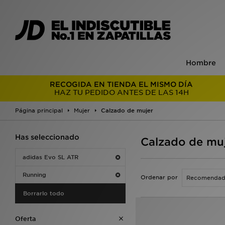
Hombre
RECOGIDA EN TIENDA EL MISMO DÍA
HAZ TU PEDIDO ANTES DE LAS 14H
Página principal
Mujer
Calzado de mujer
Has seleccionado
Calzado de muj
adidas Evo SL ATR
Running
Ordenar por
Borrarlo todo
Oferta