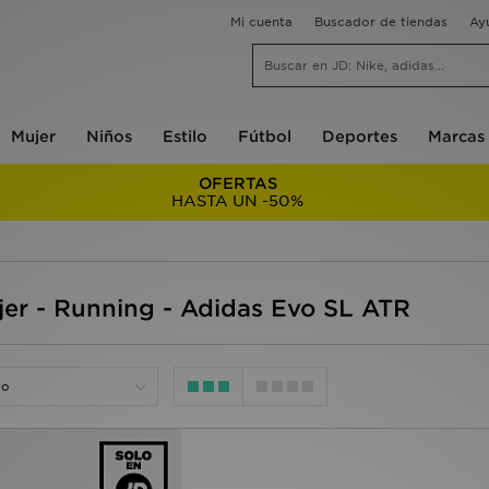
Mi cuenta
Buscador de tiendas
Ay
Mujer
Niños
Estilo
Fútbol
Deportes
Marcas
OFERTAS
HASTA UN -50%
er - Running - Adidas Evo SL ATR