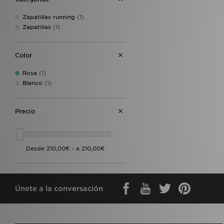
Style Obsessed
(1)
Zapatillas running
(1)
Zapatillas
(1)
Color
Rosa
(1)
Blanco
(1)
Precio
Únete a la conversación