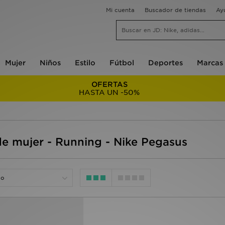
Mi cuenta
Buscador de tiendas
Ay
Mujer
Niños
Estilo
Fútbol
Deportes
Marcas
OFERTAS
HASTA UN -50%
e mujer - Running - Nike Pegasus