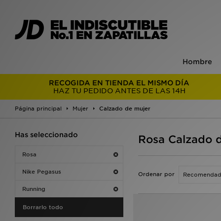
Hombre
RECOGIDA EN TIENDA EL MISMO DÍA
HAZ TU PEDIDO ANTES DE LAS 14H
Página principal
Mujer
Calzado de mujer
Has seleccionado
Rosa Calzado d
Rosa
Nike Pegasus
Ordenar por
Running
Borrarlo todo