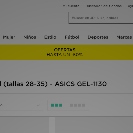
Mi cuenta
Buscador de tiendas
Ay
Mujer
Niños
Estilo
Fútbol
Deportes
Marcas
OFERTAS
HASTA UN -50%
l (tallas 28-35) - ASICS GEL-1130