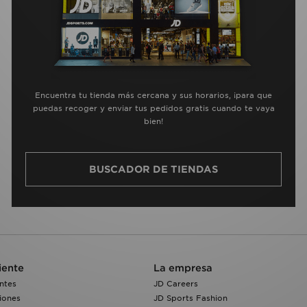
Encuentra tu tienda más cercana y sus horarios, ¡para que
puedas recoger y enviar tus pedidos gratis cuando te vaya
bien!
BUSCADOR DE TIENDAS
iente
La empresa
ntes
JD Careers
iones
JD Sports Fashion