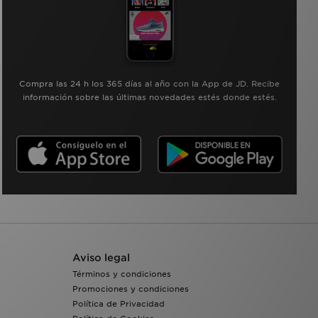
Compra las 24 h los 365 días al año con la App de JD. Recibe
información sobre las últimas novedades estés donde estés.
Aviso legal
Términos y condiciones
Promociones y condiciones
Política de Privacidad