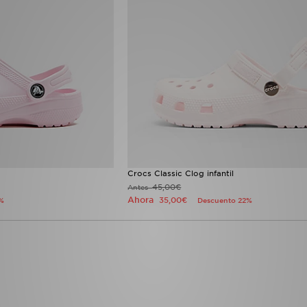
Crocs Classic Clog infantil
45,00€
Antes
Ahora
35,00€
%
Descuento 22%