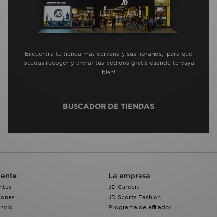
Encuentra tu tienda más cercana y sus horarios, ¡para que
puedas recoger y enviar tus pedidos gratis cuando te vaya
bien!
BUSCADOR DE TIENDAS
iente
La empresa
ntes
JD Careers
iones
JD Sports Fashion
envío
Programa de afiliados