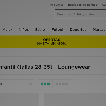
Mi cuenta
Buscador de tiendas
Ay
Mujer
Niños
Estilo
Fútbol
Deportes
Marcas
OFERTAS
HASTA UN -50%
nfantil (tallas 28-35) - Loungewear