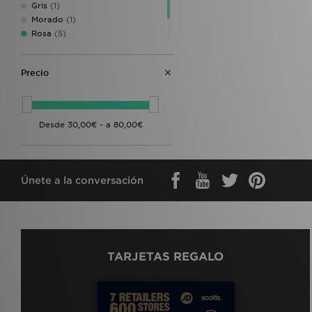
Gris
(1)
Morado
(1)
Rosa
(5)
Negro
(5)
Blanco
(1)
Precio
Únete a la conversación
TARJETAS REGALO