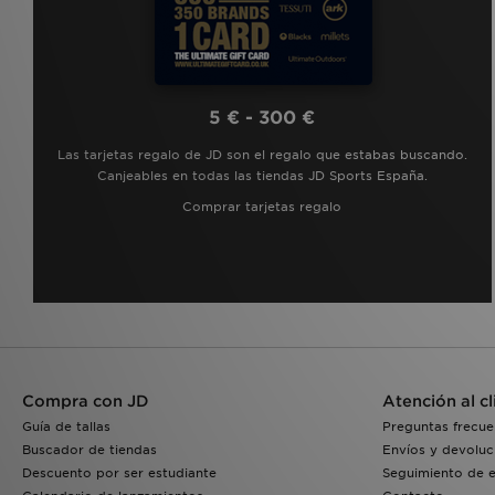
5 € - 300 €
Las tarjetas regalo de JD son el regalo que estabas buscando.
Canjeables en todas las tiendas JD Sports España.
Comprar tarjetas regalo
Compra con JD
Atención al cl
Guía de tallas
Preguntas frecue
Buscador de tiendas
Envíos y devoluc
Descuento por ser estudiante
Seguimiento de 