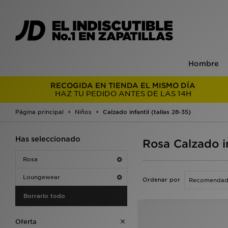
Hombre
RECOGIDA EN TIENDA EL MISMO DÍA
HAZ TU PEDIDO ANTES DE LAS 14H
Página principal
Niños
Calzado infantil (tallas 28-35)
Has seleccionado
Rosa Calzado i
Rosa
Loungewear
Ordenar por
Borrarlo todo
Oferta