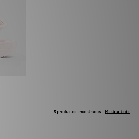
5 productos encontrados:
Mostrar todo