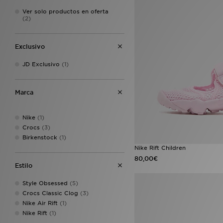
Ver solo productos en oferta
(2)
Exclusivo
JD Exclusivo
(1)
Marca
Nike
(1)
Crocs
(3)
Birkenstock
(1)
Nike Rift Children
80,00€
Estilo
Style Obsessed
(5)
Crocs Classic Clog
(3)
Nike Air Rift
(1)
Nike Rift
(1)