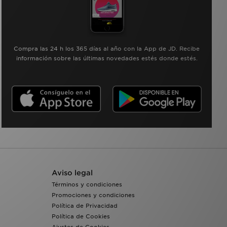
Compra las 24 h los 365 días al año con la App de JD. Recibe
información sobre las últimas novedades estés donde estés.
Aviso legal
Términos y condiciones
Promociones y condiciones
Política de Privacidad
Política de Cookies
Ajustes de Cookies