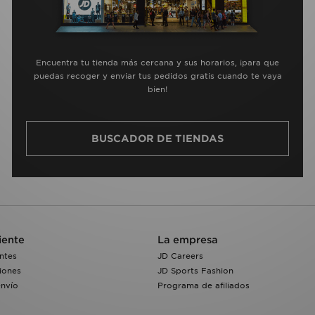
Encuentra tu tienda más cercana y sus horarios, ¡para que
puedas recoger y enviar tus pedidos gratis cuando te vaya
bien!
BUSCADOR DE TIENDAS
iente
La empresa
ntes
JD Careers
iones
JD Sports Fashion
envío
Programa de afiliados