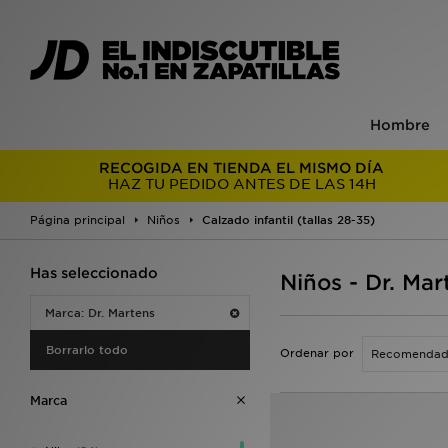
Hombre
RECOGIDA EN TIENDA EL MISMO DÍA
HAZ TU PEDIDO ANTES DE LAS 14H
Página principal
Niños
Calzado infantil (tallas 28-35)
Has seleccionado
Niños - Dr. Mar
Marca: Dr. Martens
Borrarlo todo
Ordenar por
Marca