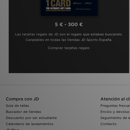
5 € - 300 €
Las tarjetas regalo de JD son el regalo que estabas buscando.
Canjeables en todas las tiendas JD Sports España.
Comprar tarjetas regalo
Compra con JD
Atención al cl
Guía de tallas
Preguntas frecue
Buscador de tiendas
Envíos y devoluc
Descuento por ser estudiante
Seguimiento de 
Calendario de lanzamientos
Contacto
JD Blog