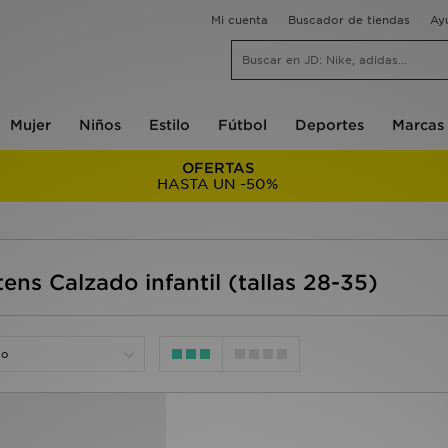
Mi cuenta
Buscador de tiendas
Ay
Mujer
Niños
Estilo
Fútbol
Deportes
Marcas
OFERTAS
HASTA UN -50%
tens Calzado infantil (tallas 28-35)