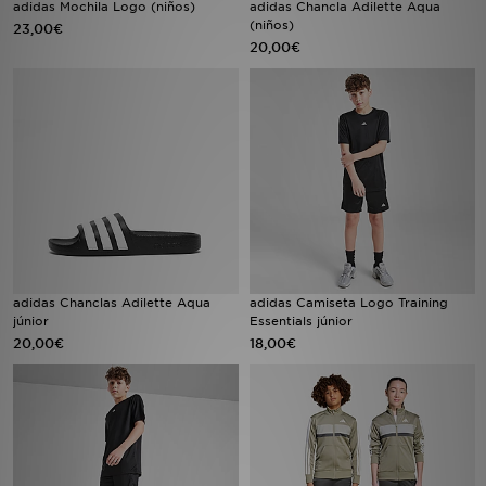
adidas Mochila Logo (niños)
adidas Chancla Adilette Aqua
(niños)
23,00€
20,00€
MI JD
adidas Chanclas Adilette Aqua
adidas Camiseta Logo Training
júnior
Essentials júnior
20,00€
18,00€