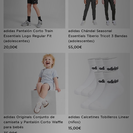
adidas Pantalón Corto Train
adidas Chándal Seasonal
Essentials Logo Regular Fit
Essentials Tiberio Tricot 3 Bandas
(adolescentes)
(adolescentes)
20,00€
55,00€
adidas Originals Conjunto de
adidas Calcetines Tobilleros Linear
camiseta y Pantalón Corto Waffle
(niños)
para bebés
15,00€