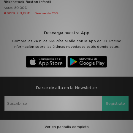
Birkenstock Boston Infantil
80,00€
Antes
Ahora
MI JD
60,00€
Descuento 25%
Descarga nuestra App
Compra las 24 h los 365 días al año con la App de JD. Recibe
información sobre las últimas novedades estés donde estés.
Darse de alta en la Newsletter
Regístrate
Ver en pantalla completa