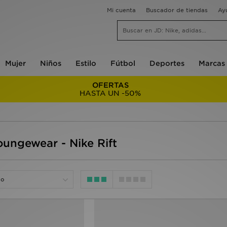
Mi cuenta
Buscador de tiendas
Ay
Mujer
Niños
Estilo
Fútbol
Deportes
Marcas
OFERTAS
HASTA UN -50%
oungewear - Nike Rift