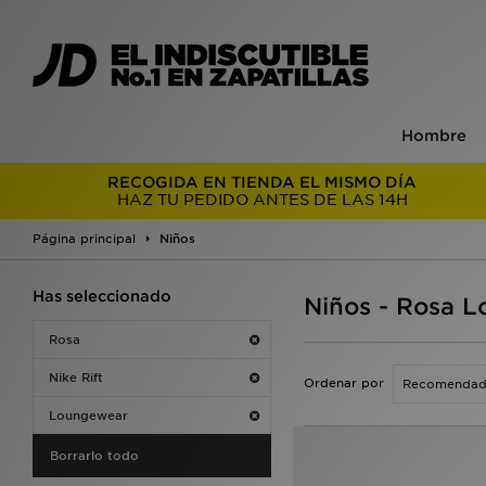
Hombre
RECOGIDA EN TIENDA EL MISMO DÍA
HAZ TU PEDIDO ANTES DE LAS 14H
Página principal
Niños
Has seleccionado
Niños - Rosa L
Rosa
Nike Rift
Ordenar por
Loungewear
Borrarlo todo