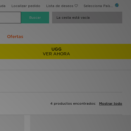
uda
Localizar pedido
Lista de deseos
Selecciona País...
La cesta está vacía
Ofertas
UGG
VER AHORA
4 productos encontrados:
Mostrar todo