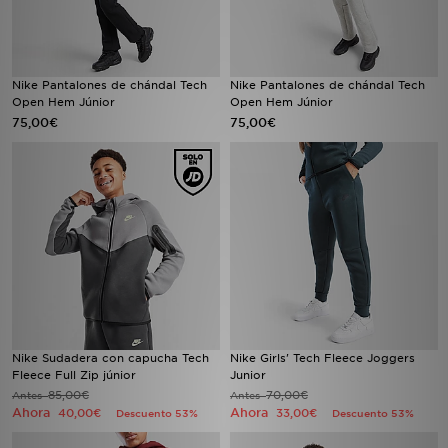
Nike Pantalones de chándal Tech
Nike Pantalones de chándal Tech
Open Hem Júnior
Open Hem Júnior
75,00€
75,00€
Nike Sudadera con capucha Tech
Nike Girls' Tech Fleece Joggers
Fleece Full Zip júnior
Junior
85,00€
70,00€
Antes
Antes
Ahora
Ahora
40,00€
33,00€
Descuento 53%
Descuento 53%