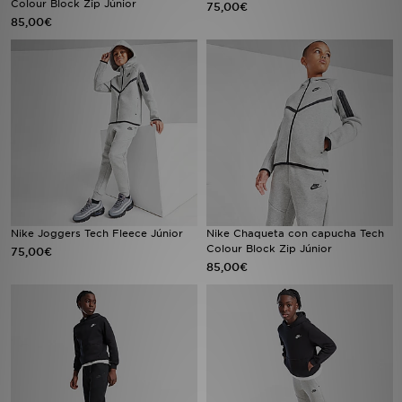
Colour Block Zip Júnior
75,00€
85,00€
MI JD
Nike Joggers Tech Fleece Júnior
Nike Chaqueta con capucha Tech
Colour Block Zip Júnior
75,00€
85,00€