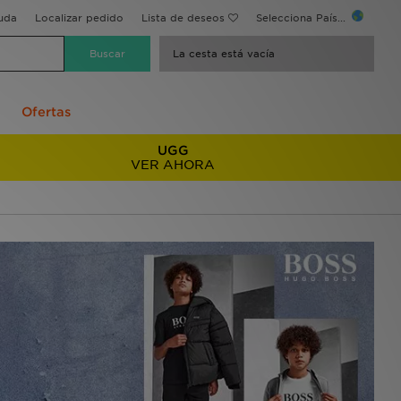
uda
Localizar pedido
Lista de deseos
Selecciona País...
La cesta está vacía
Ofertas
UGG
VER AHORA