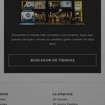
Encuentra tu tienda más cercana y sus horarios, ¡para que
puedas recoger y enviar tus pedidos gratis cuando te vaya
bien!
BUSCADOR DE TIENDAS
iente
La empresa
ntes
JD Careers
iones
JD Sports Fashion