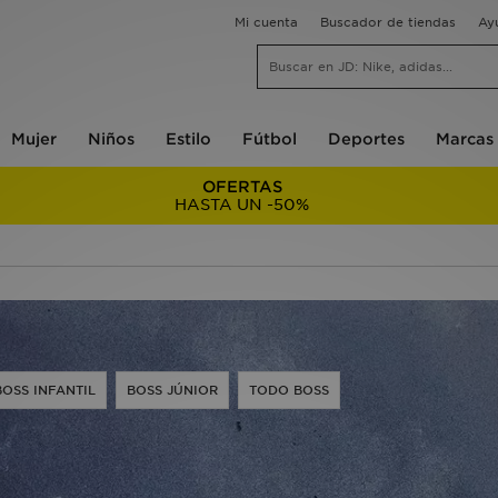
Mi cuenta
Buscador de tiendas
Ay
Mujer
Niños
Estilo
Fútbol
Deportes
Marcas
OFERTAS
HASTA UN -50%
BOSS INFANTIL
BOSS JÚNIOR
TODO BOSS