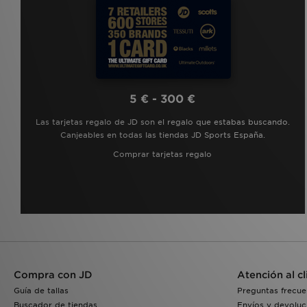
5 € - 300 €
Las tarjetas regalo de JD son el regalo que estabas buscando.
Canjeables en todas las tiendas JD Sports España.
Comprar tarjetas regalo
Compra con JD
Atención al cl
Guía de tallas
Preguntas frecue
Buscador de tiendas
Envíos y devoluc