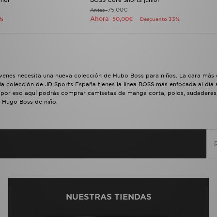
75,00€
Antes
Ahora
50,00€
4%
Descuento 33%
venes necesita una nueva colección de Hubo Boss para niños. La cara más
la colección de JD Sports España tienes la línea BOSS más enfocada al día 
 por eso aquí podrás comprar camisetas de manga corta, polos, sudaderas, p
 Hugo Boss de niño.
NUESTRAS TIENDAS