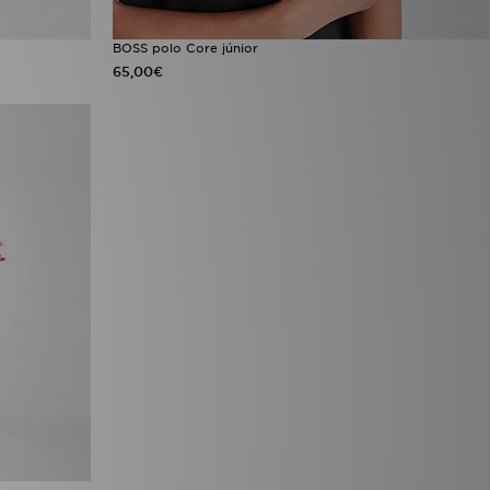
BOSS polo Core júnior
65,00€