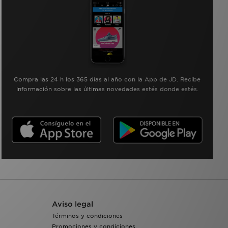
Compra las 24 h los 365 días al año con la App de JD. Recibe
información sobre las últimas novedades estés donde estés.
Aviso legal
Términos y condiciones
Promociones y condiciones