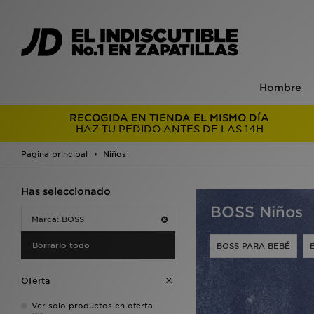
Hombre
RECOGIDA EN TIENDA EL MISMO DÍA
HAZ TU PEDIDO ANTES DE LAS 14H
Página principal
Niños
Has seleccionado
BOSS Niños
Marca: BOSS
Borrarlo todo
BOSS PARA BEBÉ
Oferta
Ver solo productos en oferta