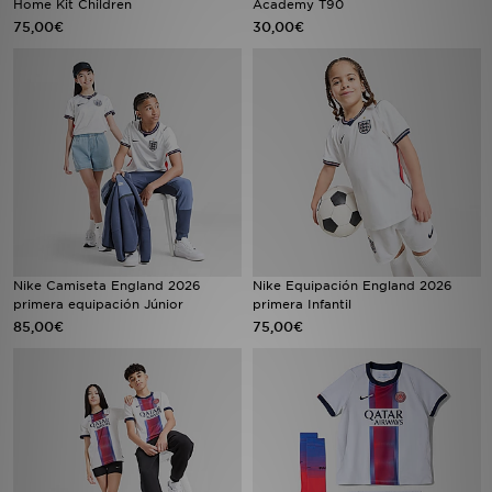
Home Kit Children
Academy T90
75,00€
30,00€
MI JD
Nike Camiseta England 2026
Nike Equipación England 2026
primera equipación Júnior
primera Infantil
85,00€
75,00€