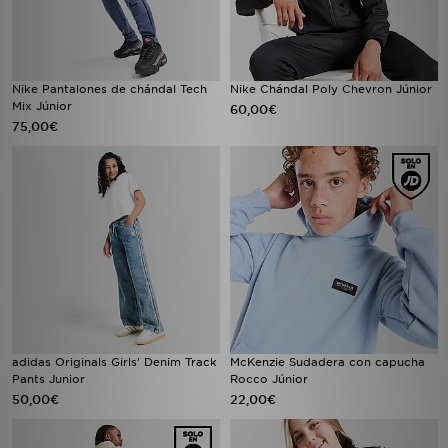
Nike Pantalones de chándal Tech
Nike Chándal Poly Chevron Júnior
Mix Júnior
60,00€
75,00€
adidas Originals Girls' Denim Track
McKenzie Sudadera con capucha
Pants Junior
Rocco Júnior
50,00€
22,00€