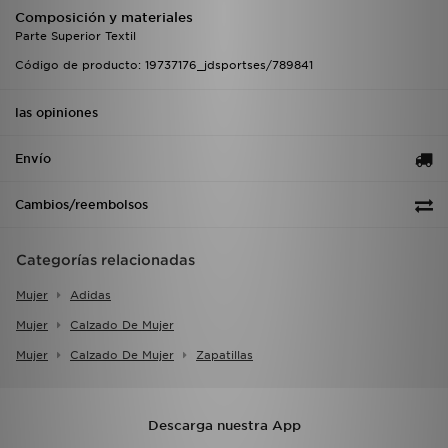
Composición y materiales
Parte Superior Textil
Código de producto: 19737176_jdsportses/789841
las opiniones
Envío
Cambios/reembolsos
Categorías relacionadas
Mujer
Adidas
Mujer
Calzado De Mujer
Mujer
Calzado De Mujer
Zapatillas
Descarga nuestra App