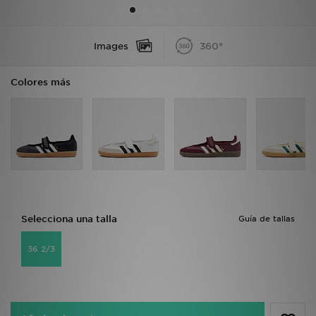
MI JD
Images
360°
Colores más
Selecciona una talla
Guía de tallas
36 2/3