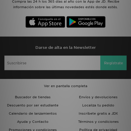
Compra las 24 h los 365 días al año con la App de JD. Recibe
información sobre las últimas novedades estés donde estés.
Darse de alta en la Newsletter
Regístrate
Ver en pantalla completa
Buscador de tiendas
Envíos y devoluciones
Descuento por ser estudiante
Localiza tu pedido
Calendario de lanzamientos
Inscríbete gratis a JDX
Ayuda y Contacto
Términos y condiciones
Promociones y condiciones
Política de privacidad