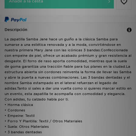
Añade a la cesta
Descripción
La zapatilla Samba Jane hace un guiño a la clásica Samba para
sumarse a una estética renovada y a la moda, convirtiéndose en
nuestra primera Mary Jane con las icónicas 3 bandas.Confeccionada
con empeine de piel, ofrece un acabado prémium y gran resistencia al
desgaste. El forro de raso aporta comodidad, mientras que la suela
de goma garantiza una tracción fiable para tus planes en la ciudad.La
estructura abierta sin cordones reinventa la forma de llevar las Samba
y abre la puerta a nuevas combinaciones. Las 3 bandas dentadas y el
nombre Samba estampado en el lateral refuerzan el legado de
adidas.Tanto si sales a dar una vuelta como si quieres marcar estilo en
un evento, esta zapatilla te acompaña con comodidad y elegancia.
Con adidas, tu calzado habla por ti.
• Horma clásica
• Cordones
• Empeine: Textil
• Forro Y Plantilla: Textil / Otros Materiales
• Suela: Otros Materiales
• 3 bandas dentadas