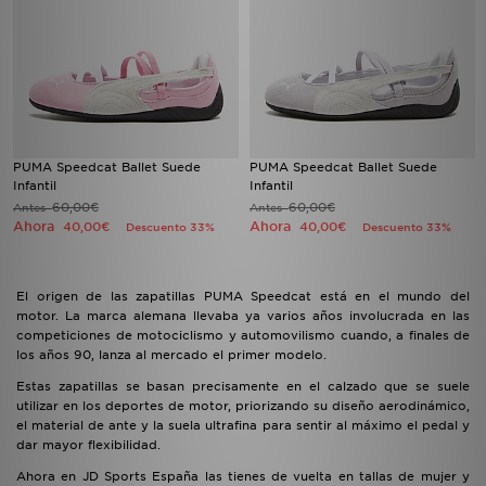
PUMA Speedcat Ballet Suede
PUMA Speedcat Ballet Suede
Infantil
Infantil
60,00€
60,00€
Antes
Antes
Ahora
Ahora
40,00€
40,00€
Descuento 33%
Descuento 33%
El origen de las zapatillas PUMA Speedcat está en el mundo del
motor. La marca alemana llevaba ya varios años involucrada en las
competiciones de motociclismo y automovilismo cuando, a finales de
los años 90, lanza al mercado el primer modelo.
Estas zapatillas se basan precisamente en el calzado que se suele
utilizar en los deportes de motor, priorizando su diseño aerodinámico,
el material de ante y la suela ultrafina para sentir al máximo el pedal y
dar mayor flexibilidad.
Ahora en JD Sports España las tienes de vuelta en tallas de mujer y