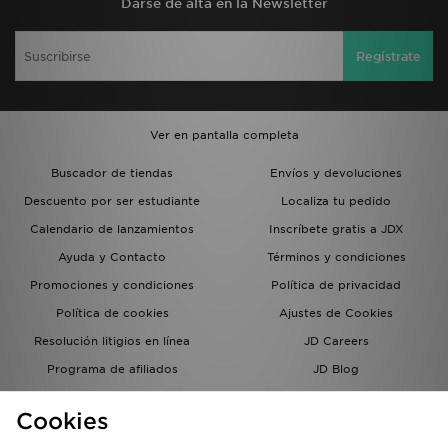
Darse de alta en la Newsletter
Regístrate
Ver en pantalla completa
Buscador de tiendas
Envíos y devoluciones
Descuento por ser estudiante
Localiza tu pedido
Calendario de lanzamientos
Inscríbete gratis a JDX
Ayuda y Contacto
Términos y condiciones
Promociones y condiciones
Política de privacidad
Política de cookies
Ajustes de Cookies
Resolución litigios en línea
JD Careers
Programa de afiliados
JD Blog
Sistema interno de información
del grupo JD - Whistleblowing
Cookies