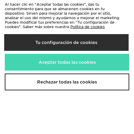
Al hacer clic en "Aceptar todas las cookies", das tu
consentimiento para que se almacenen cookies en tu
dispositivo. Sirven para mejorar la navegación por el sitio,
analizar el uso del mismo y ayudarnos a mejorar el marketing.
Puedes modificar tus preferencias en "Tu configuración de
cookies". Saber más sobre nuestra
Política de cookies
Tu configuración de cookies
Nike Camiseta Brasil 2026 Primera
adidas Equipación Argentina 2026
Aceptar todas las cookies
equipación Júnior
primera equipación Infantil
85,00€
70,00€
Rechazar todas las cookies