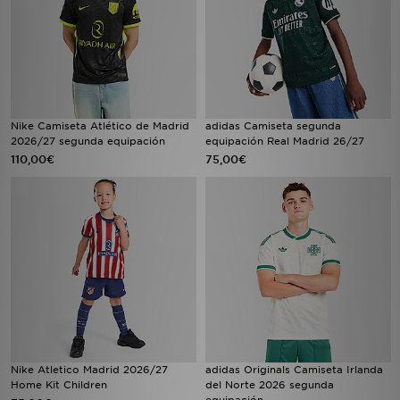
Nike Camiseta Atlético de Madrid
adidas Camiseta segunda
2026/27 segunda equipación
equipación Real Madrid 26/27
110,00€
75,00€
Nike Atletico Madrid 2026/27
adidas Originals Camiseta Irlanda
Home Kit Children
del Norte 2026 segunda