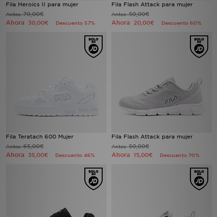
Fila Heroics II para mujer
Fila Flash Attack para mujer
70,00€
50,00€
Antes
Antes
Ahora
Ahora
30,00€
20,00€
Descuento 57%
Descuento 60%
Fila Teratach 600 Mujer
Fila Flash Attack para mujer
65,00€
50,00€
Antes
Antes
Ahora
Ahora
35,00€
15,00€
Descuento 46%
Descuento 70%