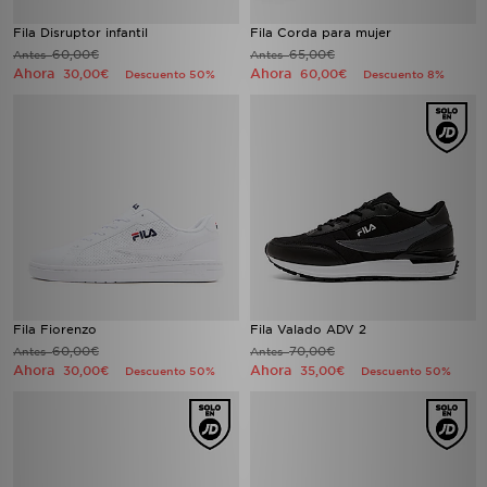
Fila Disruptor infantil
Fila Corda para mujer
60,00€
65,00€
Antes
Antes
Ahora
Ahora
30,00€
60,00€
Descuento 50%
Descuento 8%
Fila Fiorenzo
Fila Valado ADV 2
60,00€
70,00€
Antes
Antes
Ahora
Ahora
30,00€
35,00€
Descuento 50%
Descuento 50%