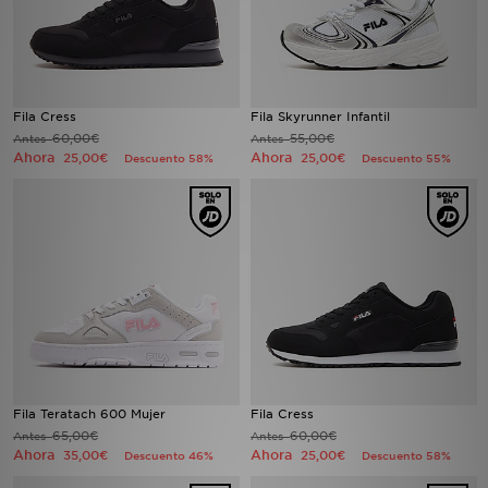
Fila Cress
Fila Skyrunner Infantil
60,00€
55,00€
Antes
Antes
Ahora
Ahora
25,00€
25,00€
Descuento 58%
Descuento 55%
Fila Teratach 600 Mujer
Fila Cress
65,00€
60,00€
Antes
Antes
Ahora
Ahora
35,00€
25,00€
Descuento 46%
Descuento 58%