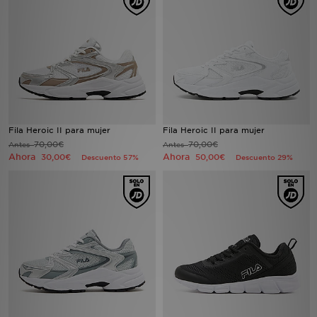
MI JD
Fila Heroic II para mujer
Fila Heroic II para mujer
70,00€
70,00€
Antes
Antes
Ahora
Ahora
30,00€
50,00€
Descuento 57%
Descuento 29%