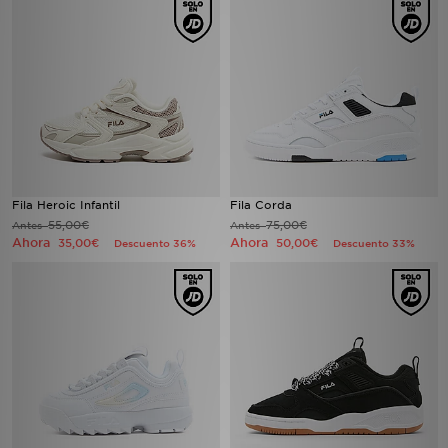
Fila Heroic Infantil
Fila Corda
55,00€
75,00€
Antes
Antes
Ahora
Ahora
35,00€
50,00€
Descuento 36%
Descuento 33%