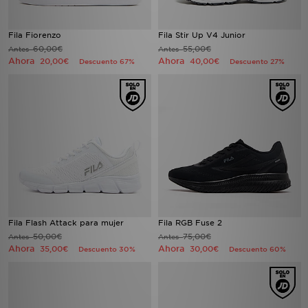
Fila Fiorenzo
Fila Stir Up V4 Junior
60,00€
55,00€
Antes
Antes
Ahora
Ahora
20,00€
40,00€
Descuento 67%
Descuento 27%
Fila Flash Attack para mujer
Fila RGB Fuse 2
50,00€
75,00€
Antes
Antes
Ahora
Ahora
35,00€
30,00€
Descuento 30%
Descuento 60%