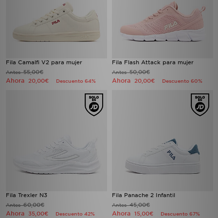
Fila Camalfi V2 para mujer
Fila Flash Attack para mujer
55,00€
50,00€
Antes
Antes
Ahora
Ahora
20,00€
20,00€
Descuento 64%
Descuento 60%
Fila Trexler N3
Fila Panache 2 Infantil
60,00€
45,00€
Antes
Antes
Ahora
Ahora
35,00€
15,00€
Descuento 42%
Descuento 67%