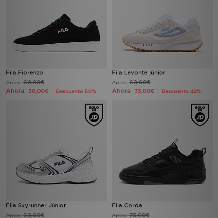
Fila Fiorenzo
Fila Levonte júnior
60,00€
60,00€
Antes
Antes
Ahora
Ahora
30,00€
35,00€
Descuento 50%
Descuento 42%
Fila Skyrunner Júnior
Fila Corda
60,00€
75,00€
Antes
Antes