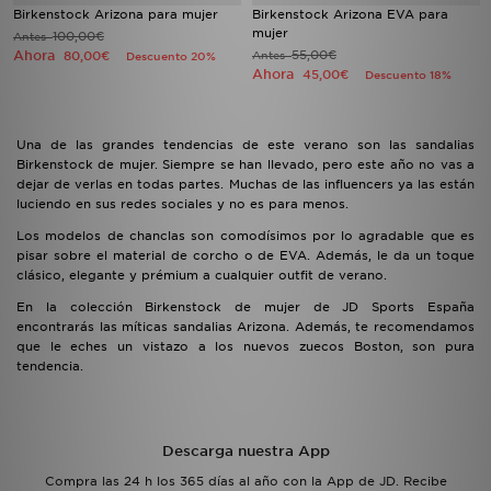
Birkenstock Arizona para mujer
Birkenstock Arizona EVA para
mujer
100,00€
Antes
Ahora
55,00€
80,00€
Antes
Descuento 20%
Ahora
45,00€
Descuento 18%
Una de las grandes tendencias de este verano son las sandalias
Birkenstock de mujer. Siempre se han llevado, pero este año no vas a
dejar de verlas en todas partes. Muchas de las influencers ya las están
luciendo en sus redes sociales y no es para menos.
Los modelos de chanclas son comodísimos por lo agradable que es
pisar sobre el material de corcho o de EVA. Además, le da un toque
clásico, elegante y prémium a cualquier outfit de verano.
En la colección Birkenstock de mujer de JD Sports España
encontrarás las míticas sandalias Arizona. Además, te recomendamos
que le eches un vistazo a los nuevos zuecos Boston, son pura
tendencia.
Descarga nuestra App
Compra las 24 h los 365 días al año con la App de JD. Recibe