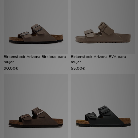
MI JD
Birkenstock Arizona Birkibuc para
Birkenstock Arizona EVA para
mujer
mujer
90,00€
55,00€