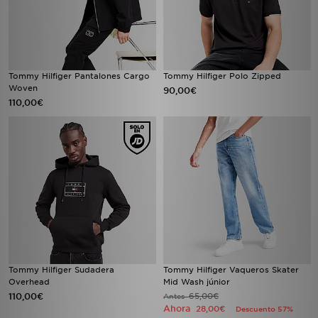
Tommy Hilfiger Pantalones Cargo
Tommy Hilfiger Polo Zipped
Woven
90,00€
110,00€
Tommy Hilfiger Sudadera
Tommy Hilfiger Vaqueros Skater
Overhead
Mid Wash júnior
110,00€
65,00€
Antes
Ahora
28,00€
Descuento 57%