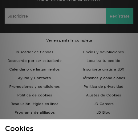
Regístrate
Ver en pantalla completa
Buscador de tiendas
Envíos y devoluciones
Descuento por ser estudiante
Localiza tu pedido
Calendario de lanzamientos
Inscríbete gratis a JDX
Ayuda y Contacto
Términos y condiciones
Promociones y condiciones
Política de privacidad
Política de cookies
Ajustes de Cookies
Resolución litigios en línea
JD Careers
Programa de afiliados
JD Blog
Sistema interno de información
del grupo JD - Whistleblowing
Cookies