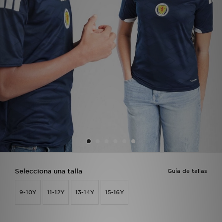
MI JD
Selecciona una talla
Guía de tallas
9-10Y
11-12Y
13-14Y
15-16Y