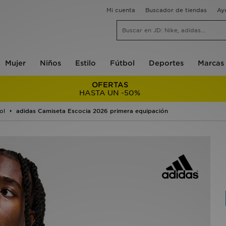
Mi cuenta
Buscador de tiendas
Ay
Mujer
Niños
Estilo
Fútbol
Deportes
Marcas
OFERTAS
HASTA UN -50%
ol
adidas Camiseta Escocia 2026 primera equipación