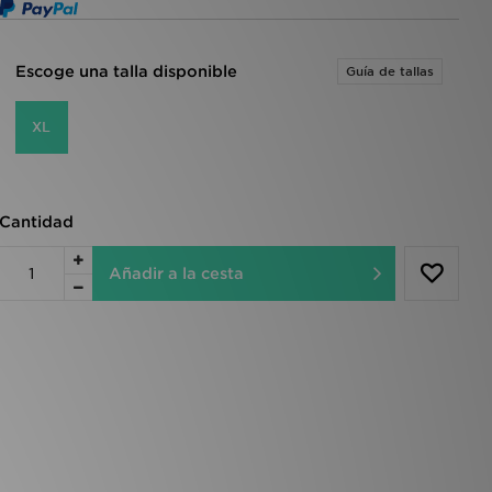
Escoge una talla disponible
Guía de tallas
XL
Cantidad
Añadir a la cesta