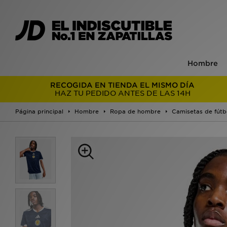
Hombre
RECOGIDA EN TIENDA EL MISMO DÍA
HAZ TU PEDIDO ANTES DE LAS 14H
Página principal
Hombre
Ropa de hombre
Camisetas de fútb