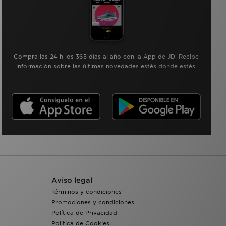
Compra las 24 h los 365 días al año con la App de JD. Recibe
información sobre las últimas novedades estés donde estés.
Aviso legal
Términos y condiciones
Promociones y condiciones
Política de Privacidad
Política de Cookies