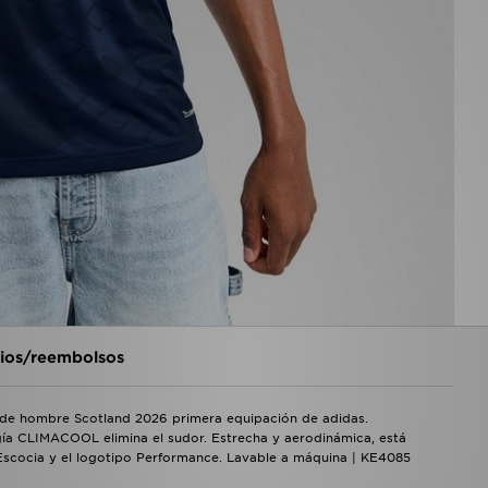
os/reembolsos
a de hombre Scotland 2026 primera equipación de adidas.
ogía CLIMACOOL elimina el sudor. Estrecha y aerodinámica, está
Escocia y el logotipo Performance. Lavable a máquina | KE4085