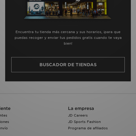
Encuentra tu tienda más cercana y sus horarios, ¡para que
puedas recoger y enviar tus pedidos gratis cuando te vaya
bien!
BUSCADOR DE TIENDAS
iente
La empresa
ntes
JD Careers
iones
JD Sports Fashion
envío
Programa de afiliados