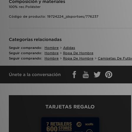
Composición y materiales
100% rec.Poliéster
Código de producto: 19724224_jdsportses/776237
Categorías relacionadas
Seguir comprando:
Hombre
>
Adidas
Seguir comprando:
Hombre
>
Ropa De Hombre
Seguir comprando:
Hombre
>
Ropa De Hombre
>
Camisetas De Futb
Únete a la conversación
TARJETAS REGALO