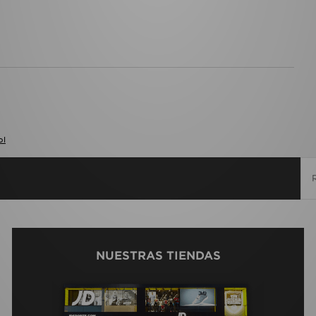
ol
NUESTRAS TIENDAS