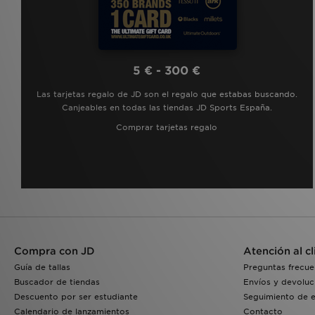
5 € - 300 €
Las tarjetas regalo de JD son el regalo que estabas buscando.
Canjeables en todas las tiendas JD Sports España.
Comprar tarjetas regalo
Compra con JD
Atención al cl
Guía de tallas
Preguntas frecue
Buscador de tiendas
Envíos y devoluc
Descuento por ser estudiante
Seguimiento de 
Calendario de lanzamientos
Contacto