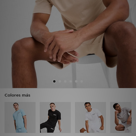
MI JD
Colores más