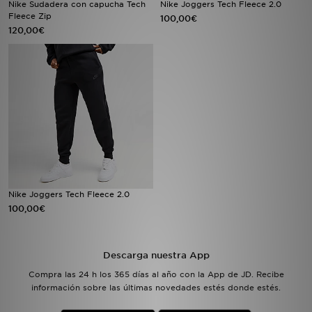
Nike Sudadera con capucha Tech
Nike Joggers Tech Fleece 2.0
Fleece Zip
100,00€
120,00€
MI JD
Nike Joggers Tech Fleece 2.0
100,00€
Descarga nuestra App
Compra las 24 h los 365 días al año con la App de JD. Recibe
información sobre las últimas novedades estés donde estés.