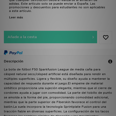
que cualquier devolución deberá realizarse al almacén de
adidas. Este artículo solo se puede enviar a España. Las
promociones y descuentos para estudiantes no son aplicables
a este artículo.
Leer más
Añade a la cesta
Descripción
La bota de fútbol F50 Sparkfusion League de media caña para
césped natural seco/césped artificial está diseñada para rendir en
múltiples superficies. Ligera y flexible, su diseño ayuda a mantener la
capacidad de respuesta durante el juego.El empeine de material
sintético proporciona una sujeción elegante, mientras que el cierre de
cordones ayuda a jugar con comodidad. La parte del tobillo de punto
se amolda a la forma del pie, proporcionando comodidad adicional,
mientras que la parte superior de Fiberskin favorece el control del
balón.La suela incorpora la tecnología Sprintplate Fusion para una
tracción fiable en diversas superficies. La configuración de los tacos