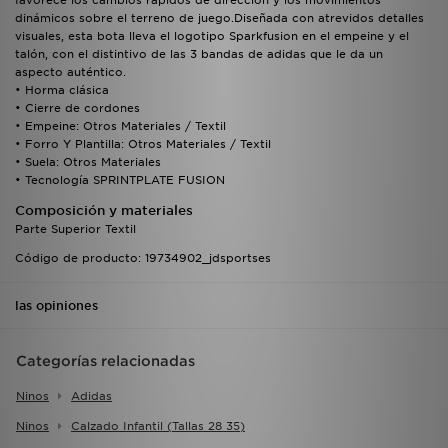
favorece los cambios rápidos de dirección y los movimientos
dinámicos sobre el terreno de juego.Diseñada con atrevidos detalles
visuales, esta bota lleva el logotipo Sparkfusion en el empeine y el
talón, con el distintivo de las 3 bandas de adidas que le da un
aspecto auténtico.
• Horma clásica
• Cierre de cordones
• Empeine: Otros Materiales / Textil
• Forro Y Plantilla: Otros Materiales / Textil
• Suela: Otros Materiales
• Tecnología SPRINTPLATE FUSION
Composición y materiales
Parte Superior Textil
Código de producto: 19734902_jdsportses
las opiniones
Categorías relacionadas
Ninos
Adidas
Ninos
Calzado Infantil (tallas 28 35)