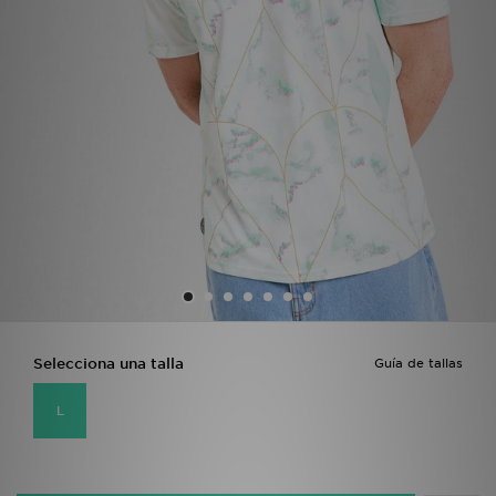
MI JD
Selecciona una talla
Guía de tallas
L