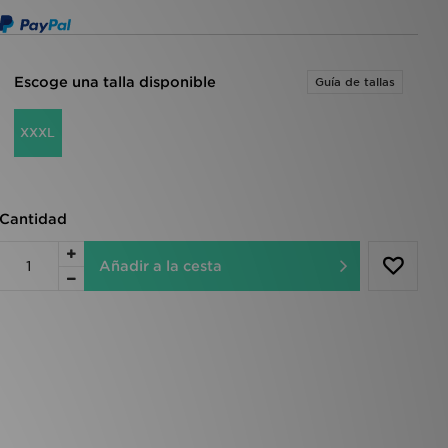
Escoge una talla disponible
Guía de tallas
XXXL
Cantidad
Añadir a la cesta