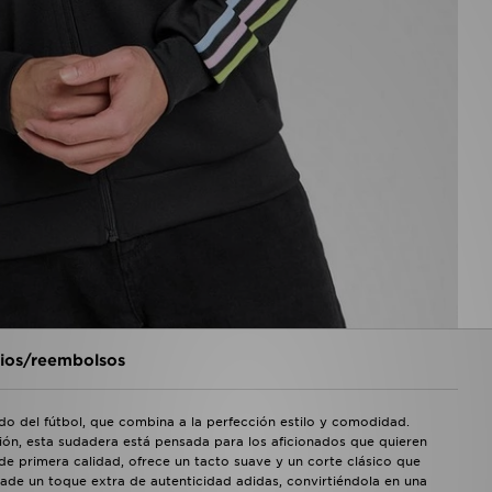
os/reembolsos
ado del fútbol, que combina a la perfección estilo y comodidad.
ción, esta sudadera está pensada para los aficionados que quieren
 de primera calidad, ofrece un tacto suave y un corte clásico que
ade un toque extra de autenticidad adidas, convirtiéndola en una