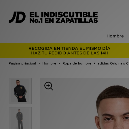
Hombre
RECOGIDA EN TIENDA EL MISMO DÍA
HAZ TU PEDIDO ANTES DE LAS 14H
Página principal
Hombre
Ropa de hombre
adidas Originals 