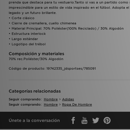
prenda que destaca para tu vestuario.Tanto si vas a un partido como s
imprescindible para un estilo de vida inspirado en el fútbol. Adopta el 
legado y un futuro brillante.
• Corte clásico
• Cierre de cremallera, cuello chimenea
• Material Principal: 70% Poliéster(100% Reciclado) / 30% Algodón
• Estructura interlock
• Largo estándar
• Logotipo del trébol
Composición y materiales
70% rec.Poliéster/30% Algodón
Código de producto: 19742335_jdsportses/785091
Categorías relacionadas
Seguir comprando:
Hombre
>
Adidas
Seguir comprando:
Hombre
>
Ropa De Hombre
Únete a la conversación