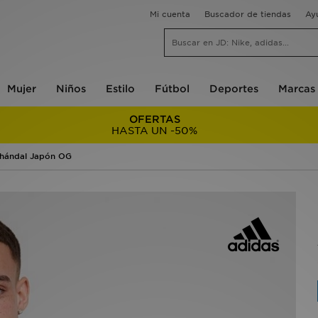
Mi cuenta
Buscador de tiendas
Ay
Mujer
Niños
Estilo
Fútbol
Deportes
Marcas
OFERTAS
HASTA UN -50%
Chándal Japón OG