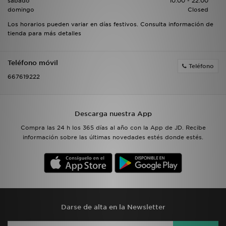
sábado
10:00 - 22:00
domingo
Closed
MI JD
Los horarios pueden variar en días festivos. Consulta información de
tienda para más detalles
Teléfono móvil
Teléfono
667619222
Descarga nuestra App
Compra las 24 h los 365 días al año con la App de JD. Recibe
información sobre las últimas novedades estés donde estés.
Darse de alta en la Newsletter