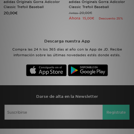
adidas Originals Gorra Adicolor
adidas Originals Gorra Adicolor
Classic Trefoil Baseball
Classic Trefoil Baseball
20,00€
20,00€
MI JD
Antes
Ahora
15,00€
Descuento 25%
Descarga nuestra App
Compra las 24 h los 365 días al año con la App de JD. Recibe
información sobre las últimas novedades estés donde estés.
Darse de alta en la Newsletter
Regístrate