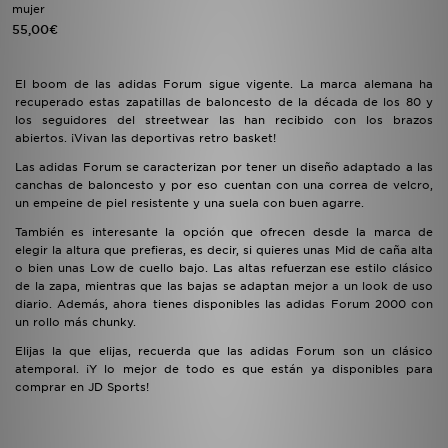
mujer
55,00€
El boom de las adidas Forum sigue vigente. La marca alemana ha
recuperado estas zapatillas de baloncesto de la década de los 80 y
los seguidores del streetwear las han recibido con los brazos
abiertos. ¡Vivan las deportivas retro basket!
Las adidas Forum se caracterizan por tener un diseño adaptado a las
canchas de baloncesto y por eso cuentan con una correa de velcro,
un empeine de piel resistente y una suela con buen agarre.
También es interesante la opción que ofrecen desde la marca de
elegir la altura que prefieras, es decir, si quieres unas Mid de caña alta
o bien unas Low de cuello bajo. Las altas refuerzan ese estilo clásico
de la zapa, mientras que las bajas se adaptan mejor a un look de uso
diario. Además, ahora tienes disponibles las adidas Forum 2000 con
un rollo más chunky.
Elijas la que elijas, recuerda que las adidas Forum son un clásico
atemporal. ¡Y lo mejor de todo es que están ya disponibles para
comprar en JD Sports!