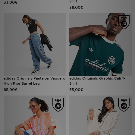
Shirt
33,00€
38,00€
MI JD
adidas Originals Pantalón Vaquero
adidas Originals Graphic Cali T-
High Rise Barrel Leg
Shirt
85,00€
35,00€