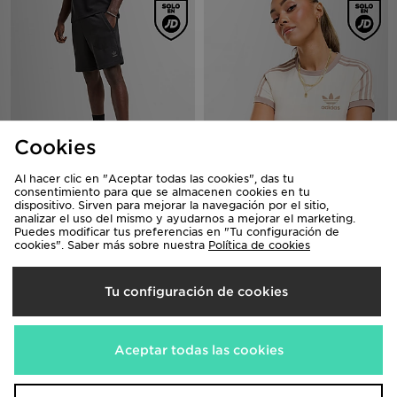
Cookies
Al hacer clic en "Aceptar todas las cookies", das tu
adidas Originals Pantalón Corto
adidas Originals Camiseta Classic
consentimiento para que se almacenen cookies en tu
Waffle
Slim
dispositivo. Sirven para mejorar la navegación por el sitio,
50,00€
40,00€
analizar el uso del mismo y ayudarnos a mejorar el marketing.
Puedes modificar tus preferencias en "Tu configuración de
cookies". Saber más sobre nuestra
Política de cookies
Tu configuración de cookies
Aceptar todas las cookies