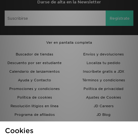
Darse de alta en la Newsletter
Regístrate
Ver en pantalla completa
Buscador de tiendas
Envíos y devoluciones
Descuento por ser estudiante
Localiza tu pedido
Calendario de lanzamientos
Inscríbete gratis a JDX
Ayuda y Contacto
Términos y condiciones
Promociones y condiciones
Política de privacidad
Política de cookies
Ajustes de Cookies
Resolución litigios en línea
JD Careers
Programa de afiliados
JD Blog
Sistema interno de información
del grupo JD - Whistleblowing
Cookies