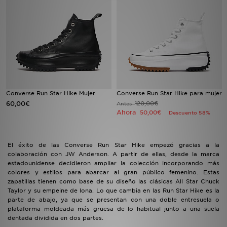
MI JD
Converse Run Star Hike Mujer
Converse Run Star Hike para mujer
60,00€
120,00€
Antes
Ahora
50,00€
Descuento 58%
El éxito de las Converse Run Star Hike empezó gracias a la
colaboración con JW Anderson. A partir de ellas, desde la marca
estadounidense decidieron ampliar la colección incorporando más
colores y estilos para abarcar al gran público femenino. Estas
zapatillas tienen como base de su diseño las clásicas All Star Chuck
Taylor y su empeine de lona. Lo que cambia en las Run Star Hike es la
parte de abajo, ya que se presentan con una doble entresuela o
plataforma moldeada más gruesa de lo habitual junto a una suela
dentada dividida en dos partes.