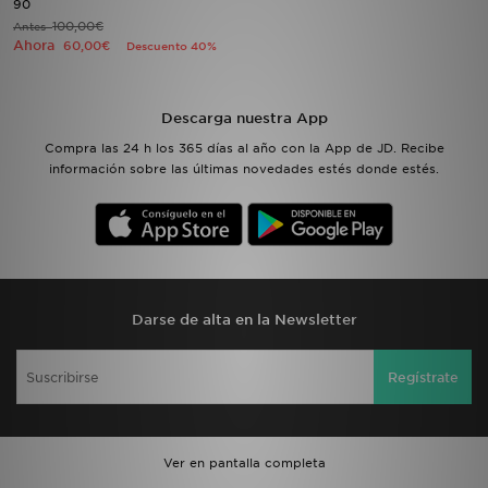
90
100,00€
Antes
Ahora
60,00€
Descuento 40%
MI JD
Descarga nuestra App
Compra las 24 h los 365 días al año con la App de JD. Recibe
información sobre las últimas novedades estés donde estés.
Darse de alta en la Newsletter
Regístrate
Ver en pantalla completa