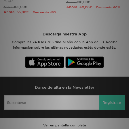
mujer
100,00€
Antes
105,00€
Ahora
Antes
40,00€
Descuento 60%
Ahora
55,00€
Descuento 48%
MI JD
Descarga nuestra App
Compra las 24 h los 365 días al año con la App de JD. Recibe
información sobre las últimas novedades estés donde estés.
Darse de alta en la Newsletter
Regístrate
Ver en pantalla completa