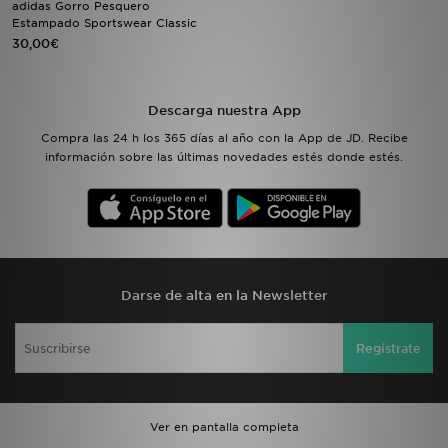
adidas Gorro Pesquero
Estampado Sportswear Classic
30,00€
MI JD
Descarga nuestra App
Compra las 24 h los 365 días al año con la App de JD. Recibe
información sobre las últimas novedades estés donde estés.
Darse de alta en la Newsletter
Regístrate
Ver en pantalla completa