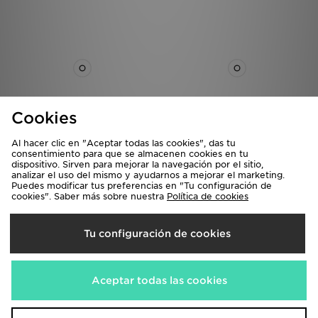
Cookies
Al hacer clic en "Aceptar todas las cookies", das tu
adidas Cinturón Reversible
adidas Cinturón Reversible
consentimiento para que se almacenen cookies en tu
Webbing
Webbing
dispositivo. Sirven para mejorar la navegación por el sitio,
23,00€
23,00€
analizar el uso del mismo y ayudarnos a mejorar el marketing.
Puedes modificar tus preferencias en "Tu configuración de
cookies". Saber más sobre nuestra
Política de cookies
Tu configuración de cookies
Aceptar todas las cookies