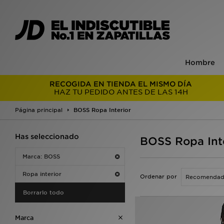
Hombre
RECOGIDA EN TIENDA EL MISMO DÍA
HAZ TU PEDIDO ANTES DE LAS 14H
Página principal
BOSS Ropa Interior
Has seleccionado
BOSS Ropa Inte
Marca: BOSS
Ropa interior
Ordenar por
Borrarlo todo
Marca