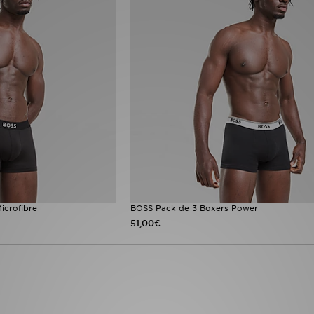
icrofibre
BOSS Pack de 3 Boxers Power
51,00€