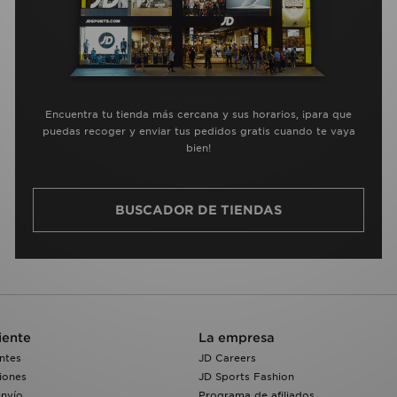
Encuentra tu tienda más cercana y sus horarios, ¡para que
puedas recoger y enviar tus pedidos gratis cuando te vaya
bien!
BUSCADOR DE TIENDAS
iente
La empresa
ntes
JD Careers
iones
JD Sports Fashion
envío
Programa de afiliados