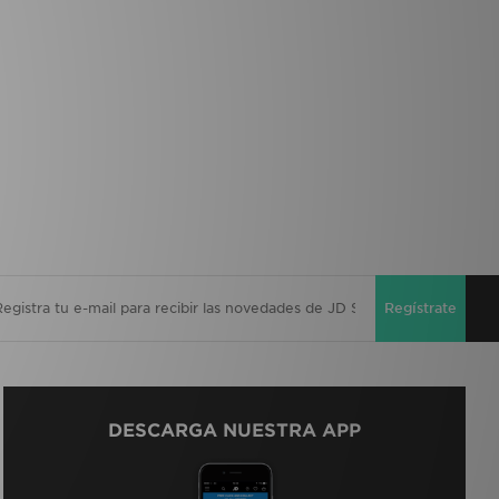
Regístrate
DESCARGA NUESTRA APP