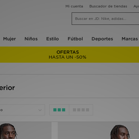
Mi cuenta
Buscador de tiendas
Ay
Mujer
Niños
Estilo
Fútbol
Deportes
Marcas
OFERTAS
HASTA UN -50%
rior