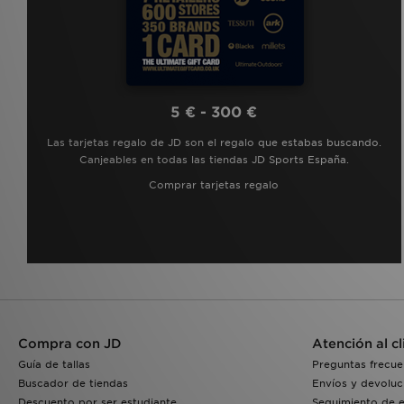
5 € - 300 €
Las tarjetas regalo de JD son el regalo que estabas buscando.
Canjeables en todas las tiendas JD Sports España.
Comprar tarjetas regalo
Compra con JD
Atención al cl
Guía de tallas
Preguntas frecue
Buscador de tiendas
Envíos y devoluc
Descuento por ser estudiante
Seguimiento de 