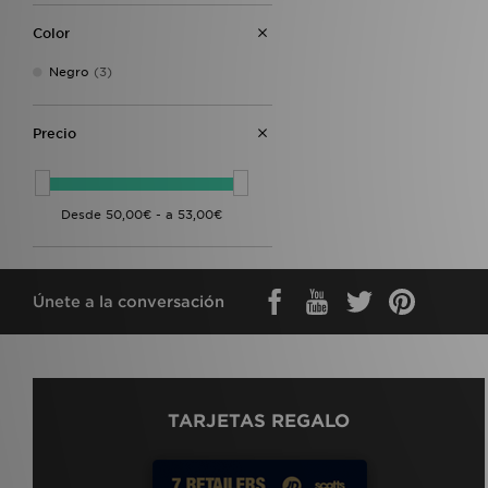
Color
Negro
(3)
Precio
Únete a la conversación
TARJETAS REGALO