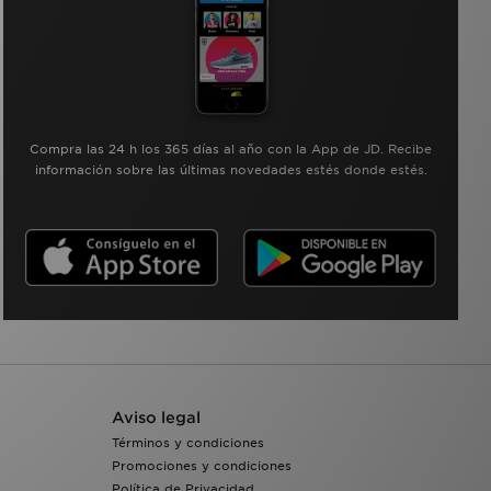
Compra las 24 h los 365 días al año con la App de JD. Recibe
información sobre las últimas novedades estés donde estés.
Aviso legal
Términos y condiciones
Promociones y condiciones
Política de Privacidad