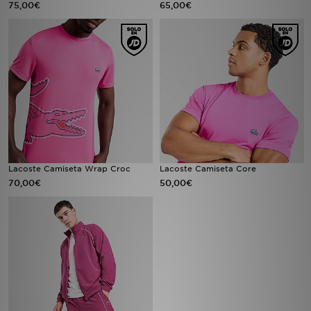
75,00€
65,00€
MI JD
Lacoste Camiseta Wrap Croc
Lacoste Camiseta Core
70,00€
50,00€