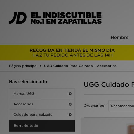
Hombre
RECOGIDA EN TIENDA EL MISMO DÍA
HAZ TU PEDIDO ANTES DE LAS 14H
Página principal
UGG Cuidado Para Calzado - Accesorios
Has seleccionado
UGG Cuidado P
Marca: UGG
Accesorios
Ordenar por
Cuidado para calzado
Borrarlo todo