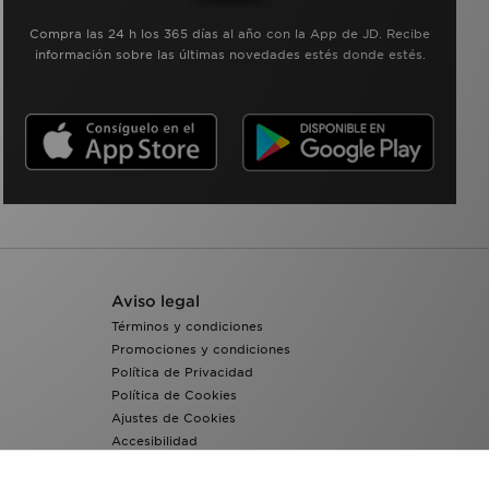
Compra las 24 h los 365 días al año con la App de JD. Recibe
información sobre las últimas novedades estés donde estés.
Aviso legal
Términos y condiciones
Promociones y condiciones
Política de Privacidad
Política de Cookies
Ajustes de Cookies
Accesibilidad
Sistema interno de información del grupo JD -
Whistleblowing