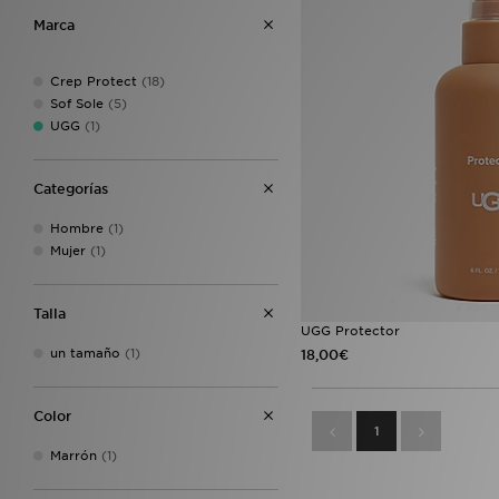
Marca
Crep Protect
(18)
Sof Sole
(5)
UGG
(1)
Categorías
Hombre
(1)
Mujer
(1)
Talla
UGG Protector
un tamaño
(1)
18,00€
Color
1
Marrón
(1)