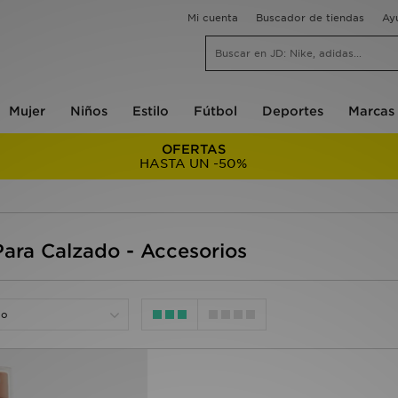
Mi cuenta
Buscador de tiendas
Ay
Mujer
Niños
Estilo
Fútbol
Deportes
Marcas
OFERTAS
HASTA UN -50%
ara Calzado - Accesorios