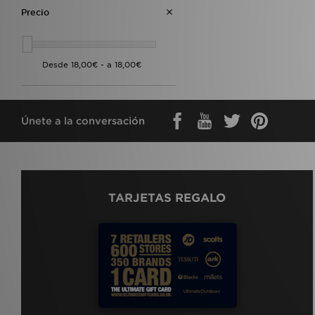
Precio
Únete a la conversación
TARJETAS REGALO