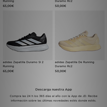
Running
Duramo Rc2
65,00€
50,00€
MI JD
adidas Zapatilla Duramo Sl 2
adidas Zapatilla De Running
Running
Duramo Rc2
65,00€
50,00€
Descarga nuestra App
Compra las 24 h los 365 días al año con la App de JD. Recibe
información sobre las últimas novedades estés donde estés.