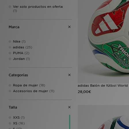
Ver solo productos en oferta
(1)
Marca
Nike
(1)
adidas
(25)
PUMA
(2)
Jordan
(1)
Categorías
Ropa de mujer
(18)
adidas Balón de fútbol World
Accesorios de mujer
(11)
28,00€
Talla
XXS
(1)
XS
(16)