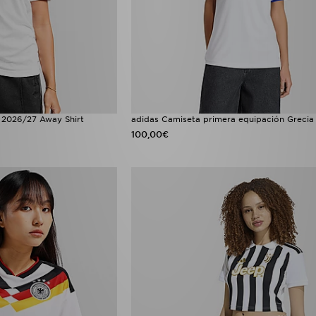
C 2026/27 Away Shirt
adidas Camiseta primera equipación Grecia
100,00€