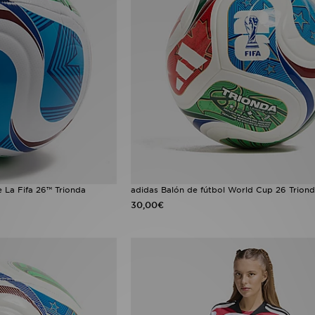
 La Fifa 26™ Trionda
adidas Balón de fútbol World Cup 26 Trion
30,00€