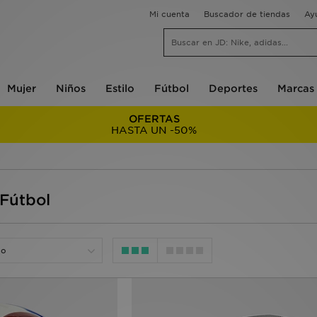
Mi cuenta
Buscador de tiendas
Ay
Mujer
Niños
Estilo
Fútbol
Deportes
Marcas
OFERTAS
HASTA UN -50%
 Fútbol