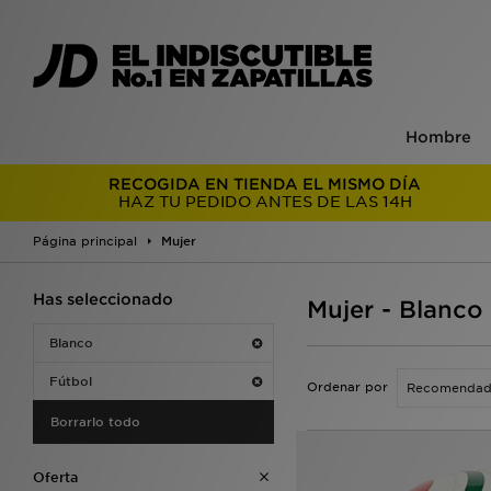
Hombre
RECOGIDA EN TIENDA EL MISMO DÍA
HAZ TU PEDIDO ANTES DE LAS 14H
Página principal
Mujer
Has seleccionado
Mujer - Blanco
Blanco
Fútbol
Ordenar por
Borrarlo todo
Oferta