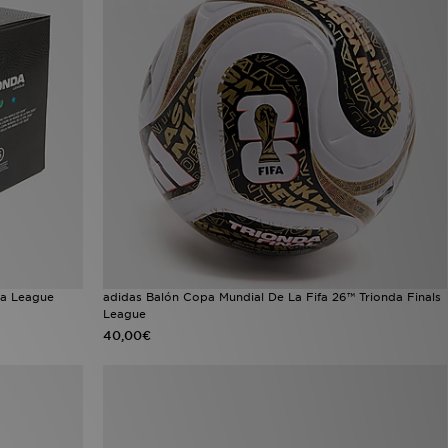
da League
adidas Balón Copa Mundial De La Fifa 26™ Trionda Finals
League
40,00€