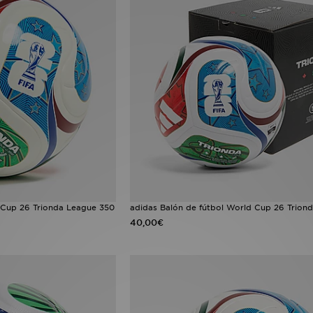
 Cup 26 Trionda League 350
adidas Balón de fútbol World Cup 26 Trion
40,00€