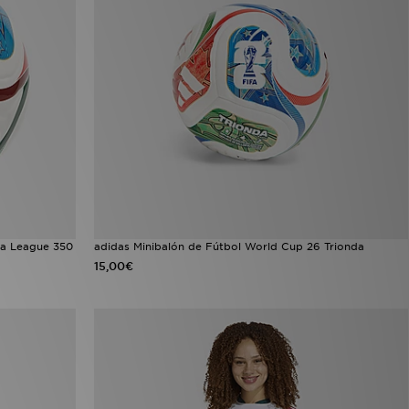
da League 350
adidas Minibalón de Fútbol World Cup 26 Trionda
15,00€