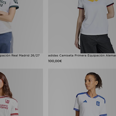
ipación Real Madrid 26/27
adidas Camiseta Primera Equipación Alema
100,00€