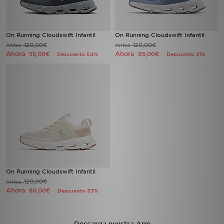
On Running Cloudswift Infantil
On Running Cloudswift Infantil
120,00€
120,00€
Antes
Antes
Ahora
Ahora
55,00€
95,00€
Descuento 54%
Descuento 21%
On Running Cloudswift Infantil
120,00€
Antes
Ahora
80,00€
Descuento 33%
Descarga nuestra App